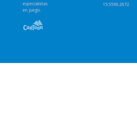
especialistas
15.5596.2672
en juego.