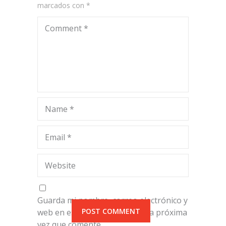
marcados con
*
Comment
*
Name
*
Email
*
Website
Guarda mi nombre, correo electrónico y
web en este navegador para la próxima
vez que comente.