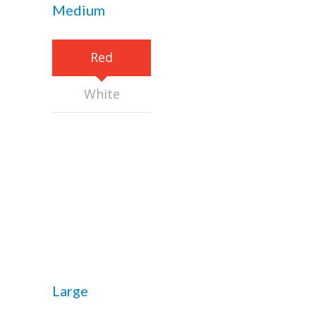
Medium
Red
White
Large