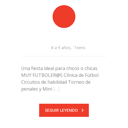
8 a 9 años
,
Teens
Una fiesta ideal para chicos o chicas
MUY FUTBOLER@S Clínica de Fútbol
Circuitos de habilidad Torneo de
penales y Mini
[…]
SEGUIR LEYENDO