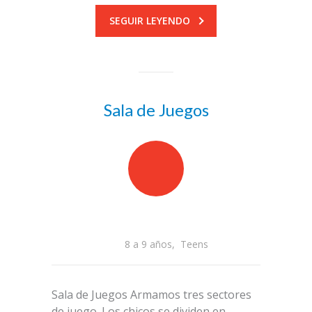
SEGUIR LEYENDO
Sala de Juegos
8 a 9 años
,
Teens
Sala de Juegos Armamos tres sectores
de juego. Los chicos se dividen en