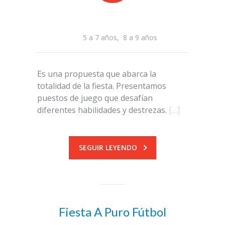
5 a 7 años
,
8 a 9 años
Es una propuesta que abarca la
totalidad de la fiesta. Presentamos
puestos de juego que desafían
diferentes habilidades y destrezas.
[…]
SEGUIR LEYENDO
Fiesta A Puro Fútbol