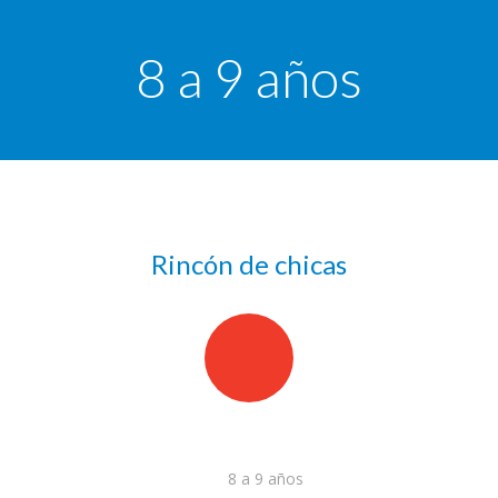
8 a 9 años
Rincón de chicas
8 a 9 años